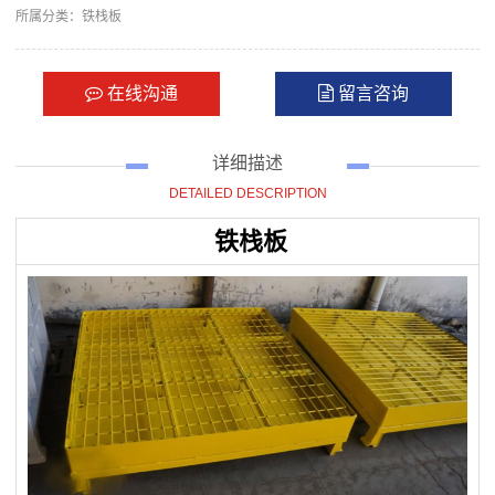
所属分类：
铁栈板
在线沟通
留言咨询
详细描述
DETAILED DESCRIPTION
铁栈板