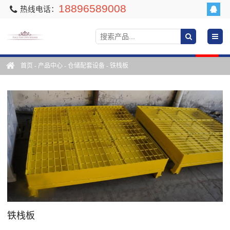
18896589008
热线电话：
首页
-
产品中心
-
仓储配套设备
-
铁栈板
铁栈板