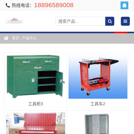
18896589008
热线电话：
首页
-
产品中心
工具柜3
工具车2