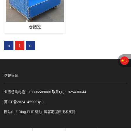
仓储笼
‹‹
1
››
这是标题
业务咨询电话：18896589008 联系QQ：825430044
苏ICP备2024145909号-1
.
网站由
Z-Blog PHP
驱动.
博客吧
提供技术支持.