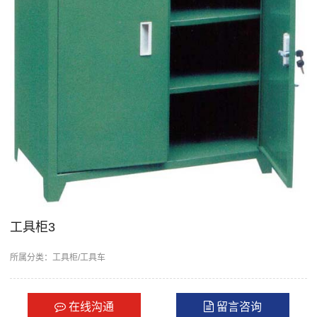
工具柜3
所属分类：
工具柜/工具车
在线沟通
留言咨询