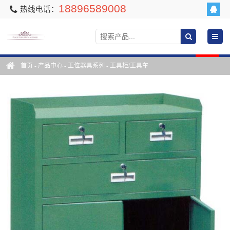
18896589008
热线电话：
首页
-
产品中心
-
工位器具系列
-
工具柜/工具车