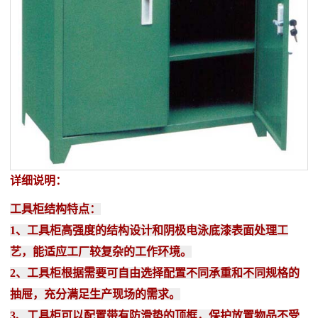
详细说明：
工具柜结构特点：
1、工具柜高强度的结构设计和阴极电泳底漆表面处理工
艺，能适应工厂较复杂的工作环境。
2、工具柜根据需要可自由选择配置不同承重和不同规格的
抽屉，充分满足生产现场的需求。
3、工具柜可以配置带有防滑垫的顶框，保护放置物品不受