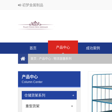
初梦金属制品
产品中心
首页
成功案例
首页
-
产品中心
-
物流容器系列
产品中心
Column Center
仓储货架系列
+
重型货架
+