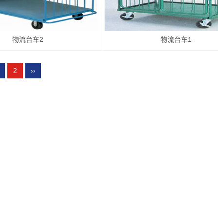
物流台车2
物流台车1
2
››