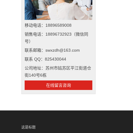
移动电话：18896589008
销售电话：18896732923（微信同
号）
联系邮箱：swxzdh@163.com
联系 QQ：825430044
公司地址：苏州市姑苏区平江街道仓
街140号6栋
在线留言咨询
这是标题