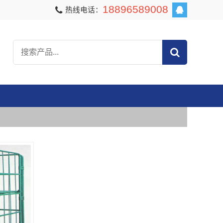
18896589008
热线电话：